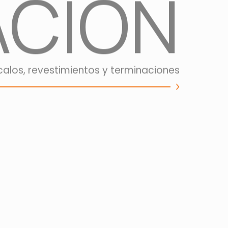
CIÓN
calos, revestimientos y terminaciones