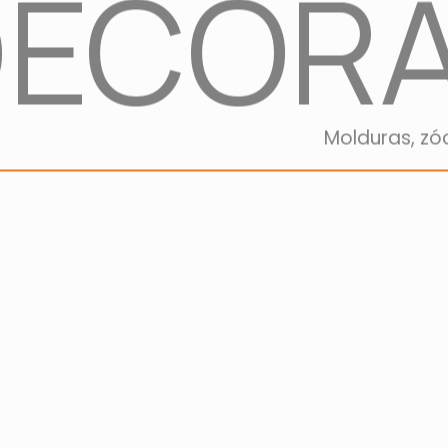
DECORA
Molduras, zó