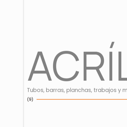
ACRÍ
Tubos, barras, planchas, trabajos y 
(
9
)