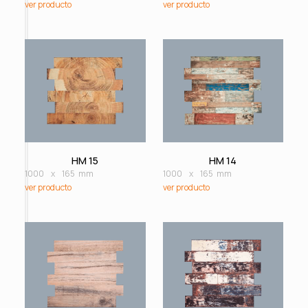
ver producto
ver producto
HM 15
HM 14
1000
x
165
mm
1000
x
165
mm
ver producto
ver producto