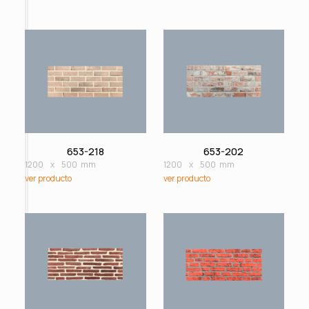
653-218
653-202
1200
x
500
mm
1200
x
500
mm
ver producto
ver producto