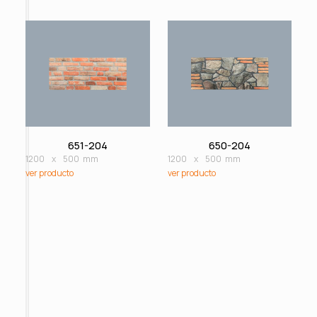
651-204
650-204
1200
x
500
mm
1200
x
500
mm
ver producto
ver producto