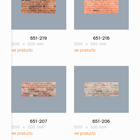
651-219
651-216
1200
x
500
mm
1200
x
500
mm
ver producto
ver producto
651-207
651-206
1200
x
500
mm
1200
x
500
mm
ver producto
ver producto