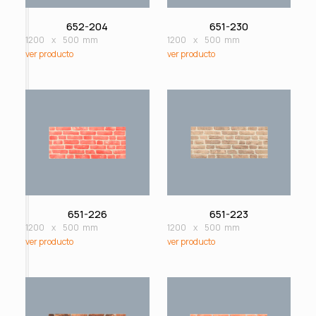
652-204
651-230
1200
x
500
mm
1200
x
500
mm
ver producto
ver producto
651-226
651-223
1200
x
500
mm
1200
x
500
mm
ver producto
ver producto