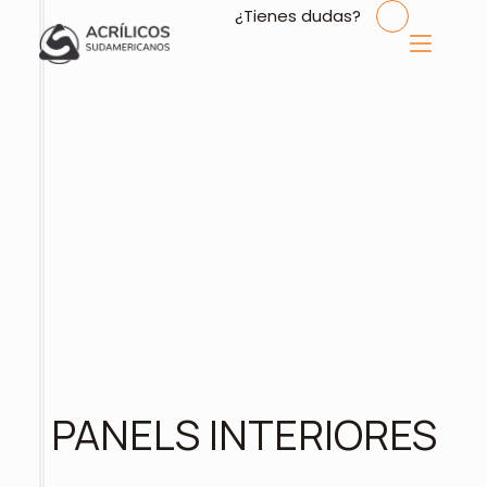
¿Tienes dudas?
PANELS INTERIORES