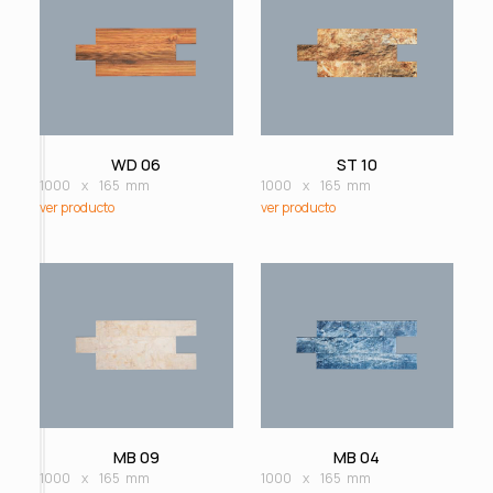
WD 06
ST 10
1000
x
165
mm
1000
x
165
mm
ver producto
ver producto
MB 09
MB 04
1000
x
165
mm
1000
x
165
mm