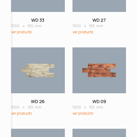
WD 33
WD 27
1000
x
165
mm
1000
x
165
mm
ver producto
ver producto
WD 26
WD 09
1000
x
165
mm
1000
x
165
mm
ver producto
ver producto