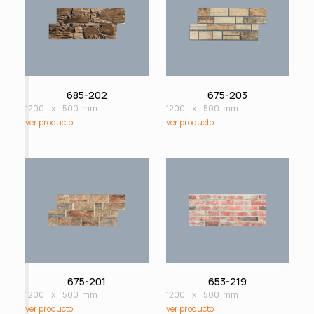
685-202
675-203
1200
x
500
mm
1200
x
500
mm
ver producto
ver producto
675-201
653-219
1200
x
500
mm
1200
x
500
mm
ver producto
ver producto